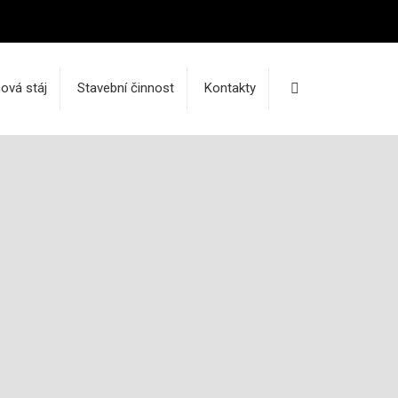
Vyhledávání
hová stáj
Stavební činnost
Kontakty