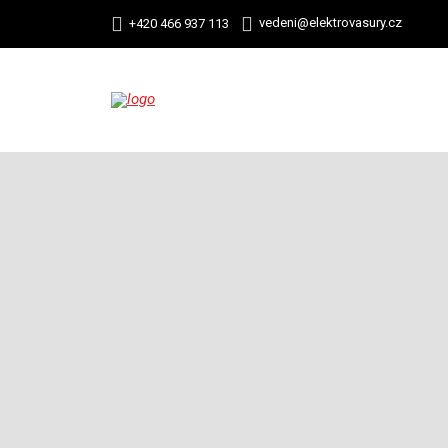
vedeni@elektrovasury.cz
+420 466 937 113