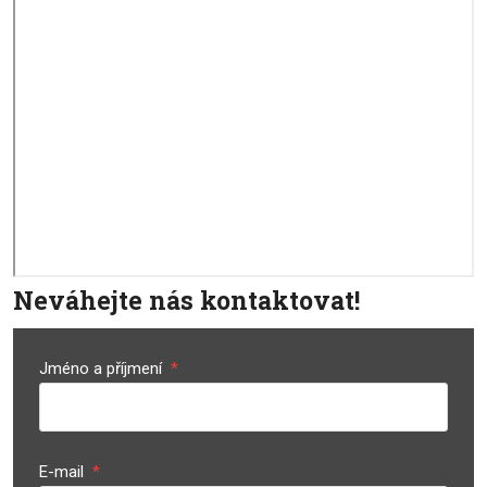
Neváhejte nás kontaktovat!
Jméno a příjmení
*
E-mail
*