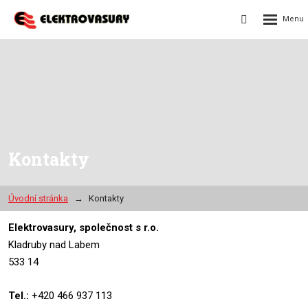
Rozbalení
Vyhledávání
menu
Kontakty
Úvodní stránka
Kontakty
Elektrovasury, společnost s r.o.
Kladruby nad Labem
533 14
Tel.:
+420 466 937 113